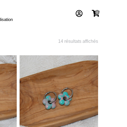
isation
14 résultats affichés