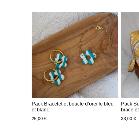
Pack Bracelet et boucle d’oreille bleu
Pack Su
et blanc
bracelet
25,00
€
33,00
€