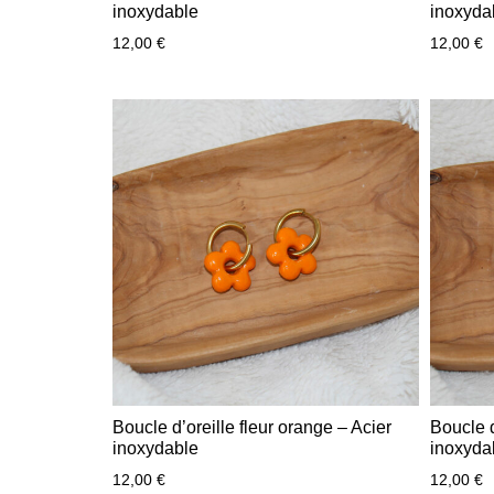
inoxydable
inoxyda
12,00
€
12,00
€
Boucle d’oreille fleur orange – Acier
Boucle d
inoxydable
inoxyda
12,00
€
12,00
€