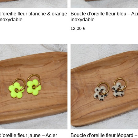
’oreille fleur blanche & orange
Boucle d’oreille fleur bleu – Ac
inoxydable
inoxydable
12,00
€
’oreille fleur jaune – Acier
Boucle d’oreille fleur léopard –