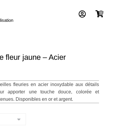
isation
e fleur jaune – Acier
eilles fleuries en acier inoxydable aux détails
pour apporter une touche douce, colorée et
tenues. Disponibles en or et argent.