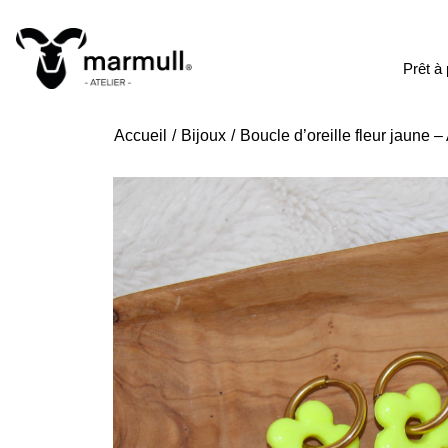
Prêt à 
Accueil
Bijoux
Boucle d’oreille fleur jaune –
Vous êtes ici :