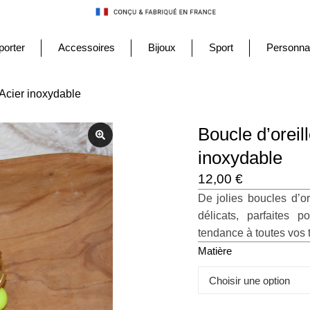
porter
Accessoires
Bijoux
Sport
Personnal
 Acier inoxydable
Boucle d’oreill
inoxydable
12,00
€
De jolies boucles d’or
délicats, parfaites 
tendance à toutes vos 
Matière